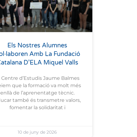
Els Nostres Alumnes
ol·laboren Amb La Fundació
atalana D’ELA Miquel Valls
l Centre d’Estudis Jaume Balmes
eiem que la formació va molt més
enllà de l’aprenentatge tècnic.
ucar també és transmetre valors,
fomentar la solidaritat i
10 de juny de 2026