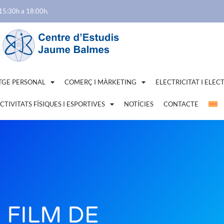
 15:30h a 18:00h.
TGE PERSONAL
COMERÇ I MÀRKETING
ELECTRICITAT I ELEC
CTIVITATS FÍSIQUES I ESPORTIVES
NOTÍCIES
CONTACTE
 FILM DE