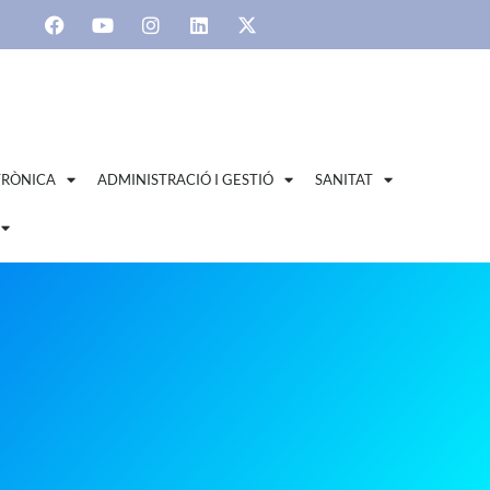
TRÒNICA
ADMINISTRACIÓ I GESTIÓ
SANITAT