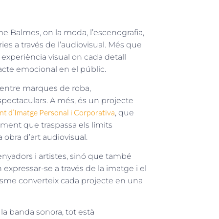
e Balmes, on la moda, l’escenografia,
tòries a través de l’audiovisual. Més que
a experiència visual on cada detall
acte emocional en el públic.
at entre marques de roba,
spectaculars. A més, és un projecte
t d’Imatge Personal i Corporativa
, que
iment que traspassa els límits
obra d’art audiovisual.
enyadors i artistes, sinó que també
xpressar-se a través de la imatge i el
isme converteix cada projecte en una
 la banda sonora, tot està