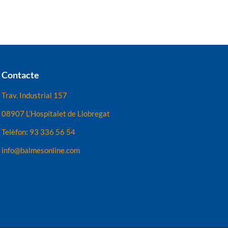
Contacte
Trav. Industrial 157
08907 L’Hospitalet de Llobregat
Telèfon: 93 336 56 54
info@balmesonline.com