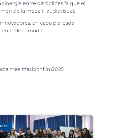
sinergia entre disciplines fa que el
món de la moda i l’audiovisual.
innovadores, on cada pla, cada
 enllà de la moda.
mebalmes #fashionfilm2025
ícies