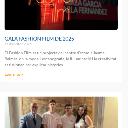
GALA FASHION FILM DE 2025
11 d'abril de 2025
El Fashion Film és un projecte del centre d’estudis Jaume
Balmes, on la moda, l’escenografia, la il·luminació i la creativitat
es fusionen per explicar històries
Leer más »