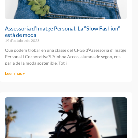
Assessoria d’Imatge Personal: La “Slow Fashion”
està de moda
19 d'octubre de 2023
Què podem trobar en una classe del CFGS d’Assessoria d’Imatge
Personal i Corporativa?L’Ainhoa Arcos, alumna de segon, ens
parla de la moda sostenible. Tot i
Leer más »