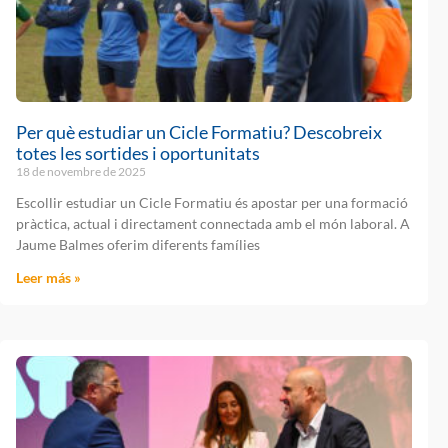
Per què estudiar un Cicle Formatiu? Descobreix
totes les sortides i oportunitats
18 de novembre de 2025
Escollir estudiar un Cicle Formatiu és apostar per una formació
pràctica, actual i directament connectada amb el món laboral. A
Jaume Balmes oferim diferents famílies
Leer más »