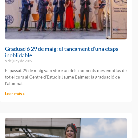
Graduació 29 de maig: el tancament d’una etapa
inoblidable
5 de juny de 2026
El passat 29 de maig vam viure un dels moments més emotius de
tot el curs al Centre d’Estudis Jaume Balmes: la graduació de
l’alumnat
Leer más »