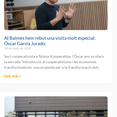
Al Balmes hem rebut una visita molt especial:
Óscar García Jurado.
18 de març de 2026
Soci cooperativista a Talaios Kooperatiba, l’Óscar ens va oferir
la xerrada “Introducció al cooperativisme i les economies
transformadores: una proposta per a la transformació dels
Leer más »