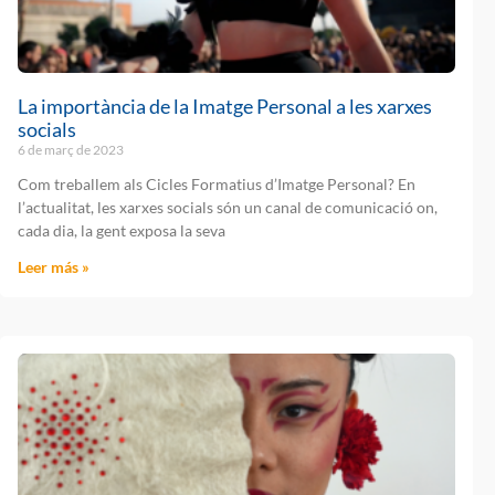
La importància de la Imatge Personal a les xarxes
socials
6 de març de 2023
Com treballem als Cicles Formatius d’Imatge Personal? En
l’actualitat, les xarxes socials són un canal de comunicació on,
cada dia, la gent exposa la seva
Leer más »