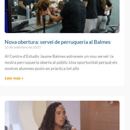
Nova obertura: servei de perruqueria al Balmes
22 de setembre de 2025
Al Centre d’Estudis Jaume Balmes estrenem un nou servei: la
nostra perruqueria oberta al públic.Una oportunitat perquè els
nostres alumnes posin en pràctica tot allò
Leer más »