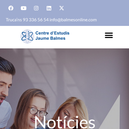
Truca’ns 93 336 56 54
info@balmesonline.com
Notícies