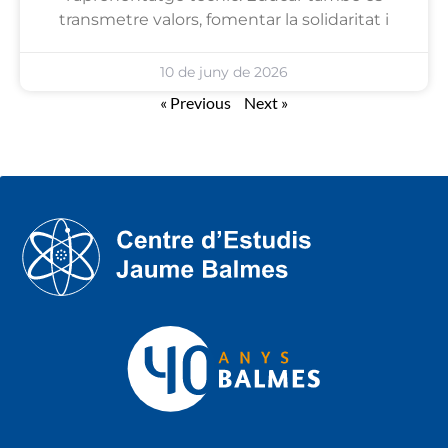
transmetre valors, fomentar la solidaritat i
10 de juny de 2026
« Previous
Next »