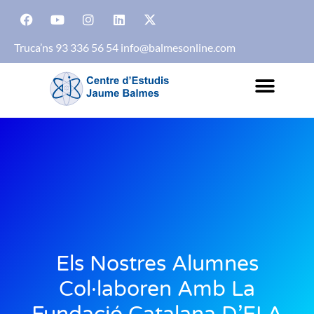
Truca’ns 93 336 56 54
info@balmesonline.com
Els Nostres Alumnes
Col·laboren Amb La