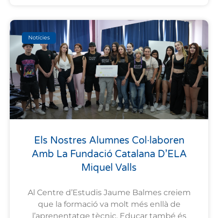
Notícies
Els Nostres Alumnes Col·laboren
Amb La Fundació Catalana D’ELA
Miquel Valls
Al Centre d’Estudis Jaume Balmes creiem
que la formació va molt més enllà de
l’aprenentatge tècnic. Educar també és