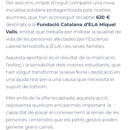
Per això ens omple d’orgull compartir una nova
iniciativa solidària protagonitzada pels nostres
alumnes, que han aconseguit recaptar
620 €
destinats a la
Fundació Catalana d’ELA Miquel
Valls
, entitat que treballa per millorar la qualitat de
vida de les persones afectades per l’Esclerosi
Lateral Amiotròfica (ELA) i les seves famílies.
Aquesta aportació és el resultat de la implicació,
l’esforç i la sensibilitat dels nostres estudiants, que
han volgut transformar la seva feina i dedicació en
una ajuda real per a una causa que necessita el
suport de tothom.
Més enllà de la xifra recaptada, aquesta acció
representa quelcom encara més important: la
capacitat de posar el coneixement al servei de les
persones i entendre que els petits gestos poden
generar grans canvis.